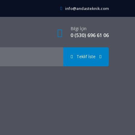
info@andasteknik.com
Bilgi İçin
0 (530) 696 61 06
Teklif İste