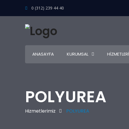
0 (312) 239 44 40
ANASAYFA
KURUMSAL
HIZMETLER
POLYUREA
Hizmetlerimiz
POLYUREA