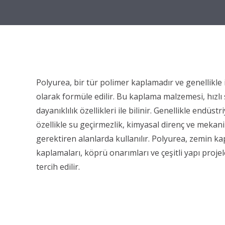
Polyurea, bir tür polimer kaplamadır ve genellikle i
olarak formüle edilir. Bu kaplama malzemesi, hızl
dayanıklılık özellikleri ile bilinir. Genellikle endüs
özellikle su geçirmezlik, kimyasal direnç ve mekani
gerektiren alanlarda kullanılır. Polyurea, zemin ka
kaplamaları, köprü onarımları ve çeşitli yapı proje
tercih edilir.