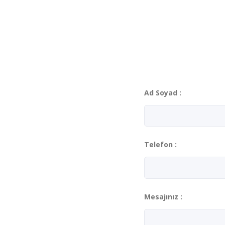
Ad Soyad :
Telefon :
Mesajınız :