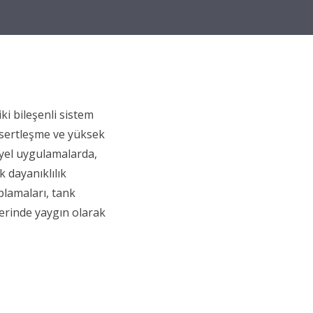
ki bileşenli sistem
ı sertleşme ve yüksek
triyel uygulamalarda,
k dayanıklılık
plamaları, tank
lerinde yaygın olarak